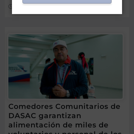
Ago 7, 2026
Comedores Comunitarios de
DASAC garantizan
alimentación de miles de