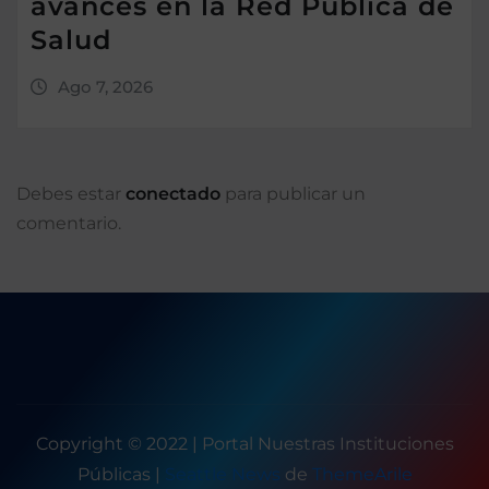
avances en la Red Pública de
Salud
Ago 7, 2026
Debes estar
conectado
para publicar un
comentario.
Copyright © 2022 | Portal Nuestras Instituciones
Públicas
|
Seattle News
de
ThemeArile