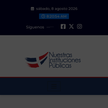
Saltar
sábado, 8 agosto 2026
al
contenido
8:20:55 AM
Síguenos