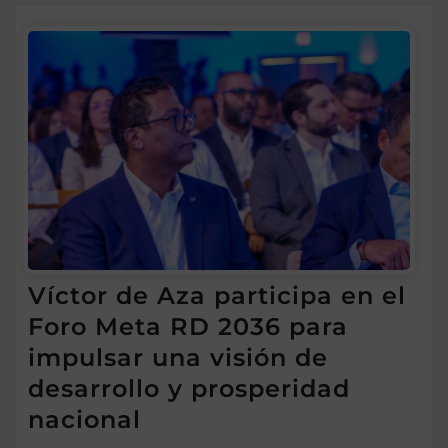
Víctor de Aza participa en el
Foro Meta RD 2036 para
impulsar una visión de
desarrollo y prosperidad
nacional