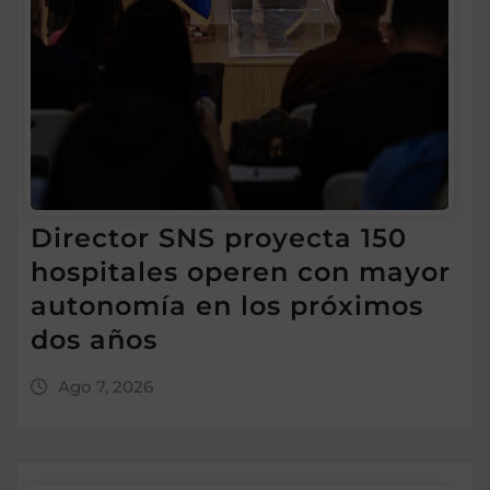
Director SNS proyecta 150
hospitales operen con mayor
autonomía en los próximos
dos años
Ago 7, 2026