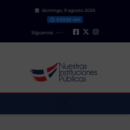
Saltar
domingo, 9 agosto 2026
al
contenido
5:30:57 AM
Síguenos