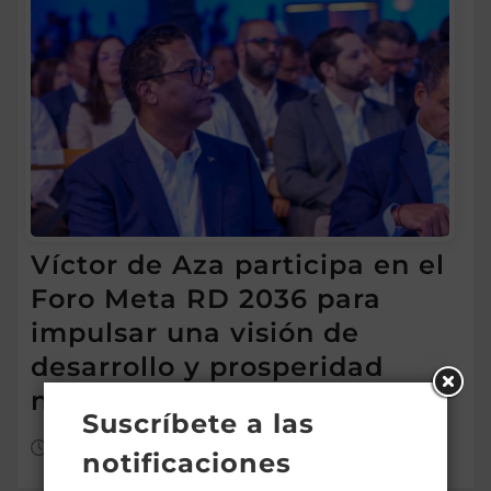
Víctor de Aza participa en el
Foro Meta RD 2036 para
impulsar una visión de
desarrollo y prosperidad
nacional
Suscríbete a las
Ago 7, 2026
notificaciones