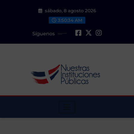
Saltar
sábado, 8 agosto 2026
al
contenido
3:50:35 AM
Síguenos