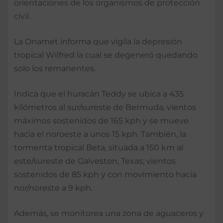
orientaciones de los organismos de protección
civil.
La Onamet informa que vigila la depresión
tropical Wilfred la cual se degeneró quedando
solo los remanentes.
Indica que el huracán Teddy se ubica a 435
kilómetros al sur/sureste de Bermuda, vientos
máximos sostenidos de 165 kph y se mueve
hacia el noroeste a unos 15 kph. También, la
tormenta tropical Beta, situada a 150 km al
este/sureste de Galveston, Texas; vientos
sostenidos de 85 kph y con movimiento hacia
nor/noreste a 9 kph.
Además, se monitorea una zona de aguaceros y