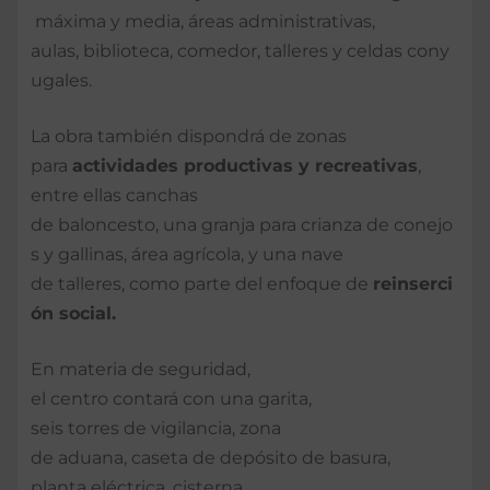
máxima y media, áreas administrativas,
aulas, biblioteca, comedor, talleres y celdas cony
ugales.
La obra también dispondrá de zonas
para
actividades
productivas
y
recreativas
,
entre ellas canchas
de baloncesto, una granja para crianza de conejo
s y gallinas, área agrícola, y una nave
de talleres, como parte del enfoque de
reinserci
ón
social.
En materia de seguridad,
el centro contará con una garita,
seis torres de vigilancia, zona
de aduana, caseta de depósito de basura,
planta eléctrica, cisterna