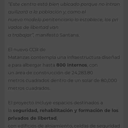
“Este centro está bien ubicado porque no intran
quilizará a la población y, como el
nuevo modelo penitenciario lo establece, los pri
vados de libertad van
a trabajar”,
manifestó Santana.
El nuevo CCR de
Matanzas contempla una infraestructura diseñad
a para albergar hasta
800
internos
, con
un área de construcción de 24,283.80
metros cuadrados dentro de un solar de 80,000
metros cuadrados.
El proyecto incluye espacios destinados a
la
seguridad
,
rehabilitación
y
formación
de
los
privados de
libertad
,
con edificios de alojamiento, celdas de seguridad