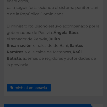
entre otros,
para seguir fortaleciendo el sistema penitenciari
o de la República Dominicana.
El ministro Ito Bisonó estuvo acompañado por la
gobernadora de Peravia,
Ángela Báez
;
el senador de Peravia,
Julito
Encarnación
; elnalcalde de Baní,
Santos
Ramírez
, y el alcalde de Matanzas,
Raúl
Batista
, además de regidores y autoridades de
la provincia.
mivhed en peravia