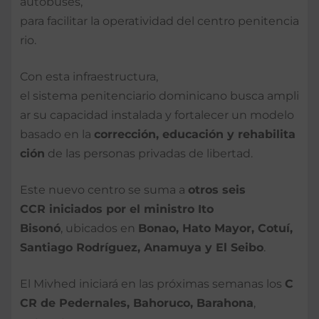
autobuses,
para facilitar la operatividad del centro penitencia
rio.
Con esta infraestructura,
el sistema penitenciario dominicano busca ampli
ar su capacidad instalada y fortalecer un modelo
basado en la
corrección
,
educación
y
rehabilita
ción
de las personas privadas de libertad.
Este nuevo centro se suma a
otros
seis
CCR
iniciados
por
el
ministro
Ito
Bisonó
, ubicados en
Bonao
, Hato Mayor,
Cotuí
,
Santiago Rodríguez,
Anamuya
y El Seibo
.
El Mivhed iniciará en las próximas semanas los
C
CR de Pedernales,
Bahoruco
, Barahona
,