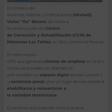
El ministro de
Vivienda, Hábitat y Edificaciones
(
Mivhed
),
Víctor “Ito”
Bisonó
, dio inicio a
la construcción del
Centro
de
Corrección
y
Rehabilitación
(CCR) de
Matanzas-Las
Tablas
, en Baní, provincia Peravia.
En este nuevo
CCR, que generará
cientos
de
empleos
en la pro
vincia, los privados de libertad no
solo tendrán un
espacio
digno
donde cumplir s
u
sentencia
penal
, sino un lugar donde podrán
r
ehabilitarse
y
reinsertarse
a
la
sociedad
dominicana
.
Durante el acto para dar inicio a la obra,