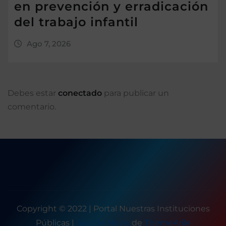
en prevención y erradicación
del trabajo infantil
Ago 7, 2026
Debes estar
conectado
para publicar un
comentario.
Copyright © 2022 | Portal Nuestras Instituciones
Públicas
|
Seattle News
de
ThemeArile