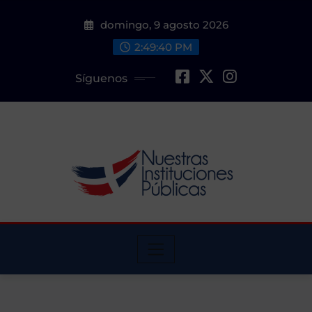
Saltar
domingo, 9 agosto 2026
al
contenido
2:49:41 PM
Síguenos