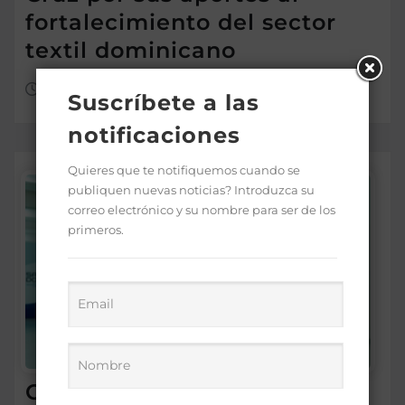
fortalecimiento del sector
textil dominicano
Ago 7, 2026
Suscríbete a las
notificaciones
Quieres que te notifiquemos cuando se
publiquen nuevas noticias? Introduzca su
correo electrónico y su nombre para ser de los
primeros.
Comedores Comunitarios de