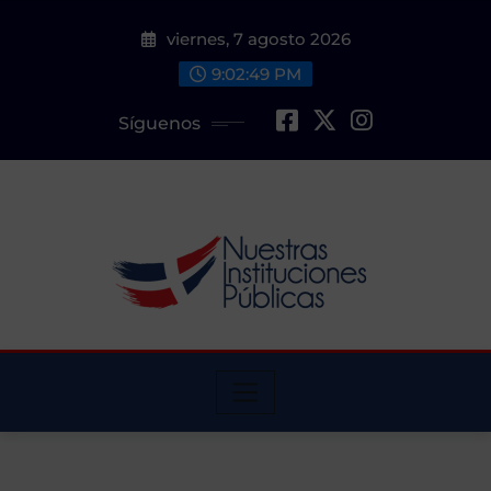
Saltar
viernes, 7 agosto 2026
al
contenido
9:02:50 PM
Síguenos