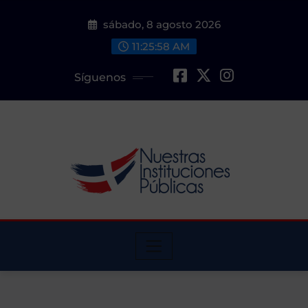
Saltar
sábado, 8 agosto 2026
al
contenido
11:25:58 AM
Síguenos