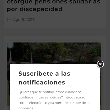
otorgue pensiones solidarias
por discapacidad
Ago 6, 2026
Suscríbete a las
notificaciones
Quieres que te notifiquemos cuando se
publiquen nuevas noticias? Introduzca su
correo electrónico y su nombre para ser de los
primeros.