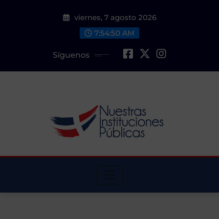
Saltar
viernes, 7 agosto 2026
al
contenido
7:54:51 AM
Síguenos