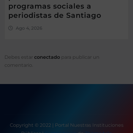
programas sociales a
periodistas de Santiago
Ago 4, 2026
Debes estar
conectado
para publicar un
comentario.
Copyright © 2022 | Portal Nuestras Instituciones