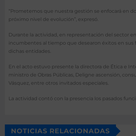
“Prometemos que nuestra gestión se enfocará en dos 
próximo nivel de evolución”, expresó.
Durante la actividad, en representación del sector e
incumbentes al tiempo que desearon éxitos en sus fu
dichas entidades.
En el acto estuvo presente la directora de Ética e In
ministro de Obras Públicas, Deligne ascensión, consult
Vásquez, entre otros invitados especiales.
La actividad contó con la presencia los pasados func
NOTICIAS RELACIONADAS