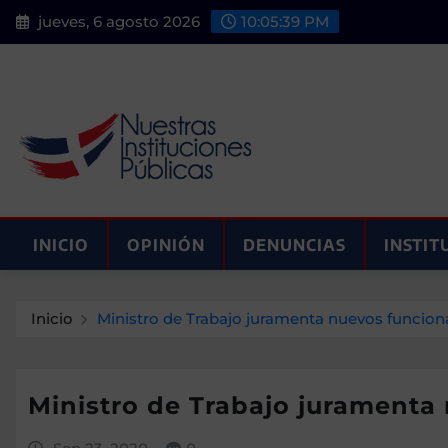
Saltar
jueves, 6 agosto 2026
10:05:40 PM
al
contenido
INICIO
OPINIÓN
DENUNCIAS
INSTIT
Inicio
Ministro de Trabajo juramenta nuevos funcion
Ministro de Trabajo juramenta