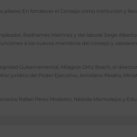
pilares: En fortalecer el Consejo como institución y ll
mpleador, Radhamés Martínez y del laboral Jorge Alberto
nciones a los nuevos miembros del consejo y valoraron l
tegridad Gubernamental, Milagros Ortiz Bosch, el director
or jurídico del Poder Ejecutivo, Antoliano Peralta, Minist
ionarios Rafael Pérez Modesto, Nélsida Marmolejos y Eduar