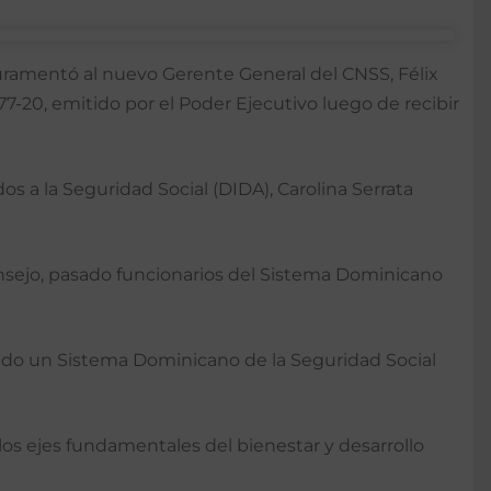
juramentó al nuevo Gerente General del CNSS, Félix
7-20, emitido por el Poder Ejecutivo luego de recibir
os a la Seguridad Social (DIDA), Carolina Serrata
onsejo, pasado funcionarios del Sistema Dominicano
endo un Sistema Dominicano de la Seguridad Social
los ejes fundamentales del bienestar y desarrollo