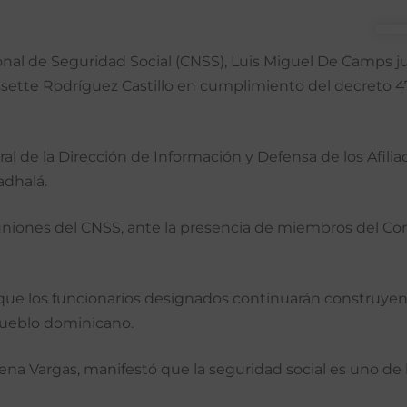
ional de Seguridad Social (CNSS), Luis Miguel De Camps 
issette Rodríguez Castillo en cumplimiento del decreto 47
l de la Dirección de Información y Defensa de los Afiliad
adhalá.
reuniones del CNSS, ante la presencia de miembros del C
de que los funcionarios designados continuarán construy
pueblo dominicano.
ena Vargas, manifestó que la seguridad social es uno de 