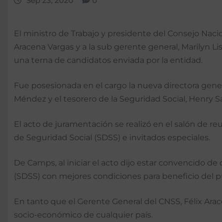
Sep 23, 2020
0
El ministro de Trabajo y presidente del Consejo Nac
Aracena Vargas y a la sub gerente general, Marilyn L
una terna de candidatos enviada por la entidad.
Fue posesionada en el cargo la nueva directora genera
Méndez y el tesorero de la Seguridad Social, Henry S
El acto de juramentación se realizó en el salón de 
de Seguridad Social (SDSS) e invitados especiales.
De Camps, al iniciar el acto dijo estar convencido 
(SDSS) con mejores condiciones para beneficio del 
En tanto que el Gerente General del CNSS, Félix Arac
socio-económico de cualquier país.