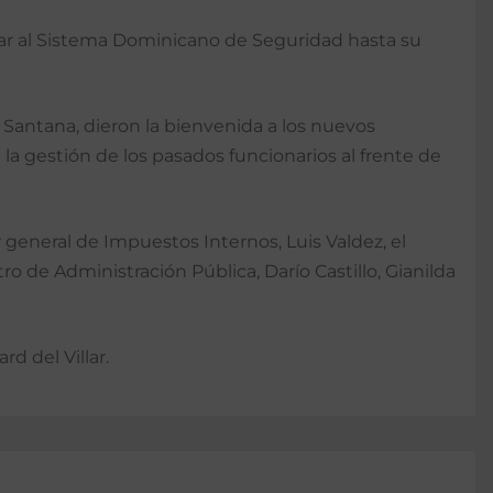
evar al Sistema Dominicano de Seguridad hasta su
 Santana, dieron la bienvenida a los nuevos
a gestión de los pasados funcionarios al frente de
 general de Impuestos Internos, Luis Valdez, el
ro de Administración Pública, Darío Castillo, Gianilda
d del Villar.