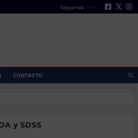
Síguenos
S
CONTACTO
IDA y SDSS