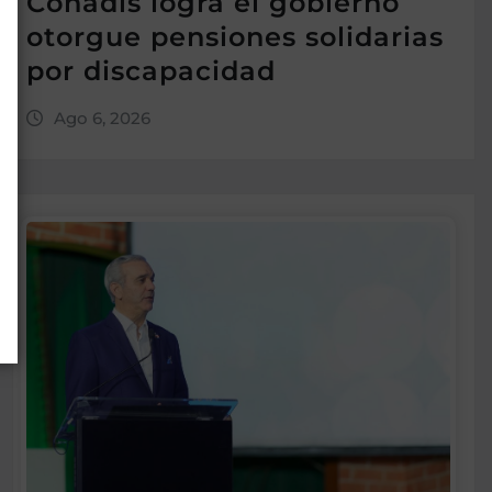
Conadis logra el gobierno
otorgue pensiones solidarias
por discapacidad
Ago 6, 2026