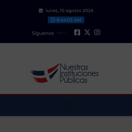
Saltar
lunes, 10 agosto 2026
al
contenido
8:44:04 AM
Síguenos