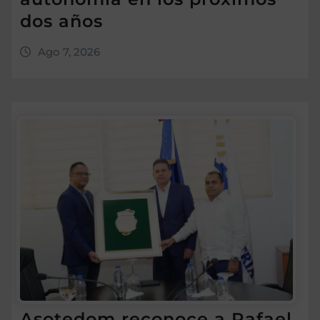
dos años
Ago 7, 2026
Asotedom reconoce a Rafael