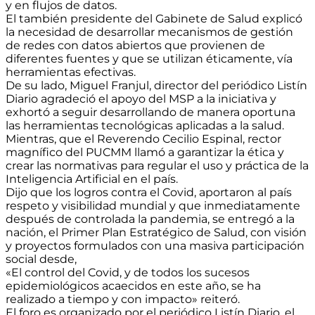
y en flujos de datos.
El también presidente del Gabinete de Salud explicó
la necesidad de desarrollar mecanismos de gestión
de redes con datos abiertos que provienen de
diferentes fuentes y que se utilizan éticamente, vía
herramientas efectivas.
De su lado, Miguel Franjul, director del periódico Listín
Diario agradeció el apoyo del MSP a la iniciativa y
exhortó a seguir desarrollando de manera oportuna
las herramientas tecnológicas aplicadas a la salud.
Mientras, que el Reverendo Cecilio Espinal, rector
magnífico del PUCMM llamó a garantizar la ética y
crear las normativas para regular el uso y práctica de la
Inteligencia Artificial en el país.
Dijo que los logros contra el Covid, aportaron al país
respeto y visibilidad mundial y que inmediatamente
después de controlada la pandemia, se entregó a la
nación, el Primer Plan Estratégico de Salud, con visión
y proyectos formulados con una masiva participación
social desde,
«El control del Covid, y de todos los sucesos
epidemiológicos acaecidos en este año, se ha
realizado a tiempo y con impacto» reiteró.
El foro es organizado por el periódico Listín Diario, el