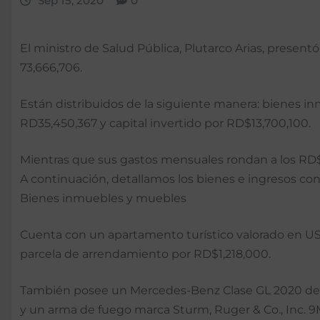
Sep 15, 2020
0
El ministro de Salud Pública, Plutarco Arias, presen
73,666,706.
Están distribuidos de la siguiente manera: bienes i
RD35,450,367 y capital invertido por RD$13,700,100.
Mientras que sus gastos mensuales rondan a los RD$
A continuación, detallamos los bienes e ingresos con
Bienes inmuebles y muebles
Cuenta con un apartamento turístico valorado en US$
parcela de arrendamiento por RD$1,218,000.
También posee un Mercedes-Benz Clase GL 2020 d
y un arma de fuego marca Sturm, Ruger & Co., Inc.