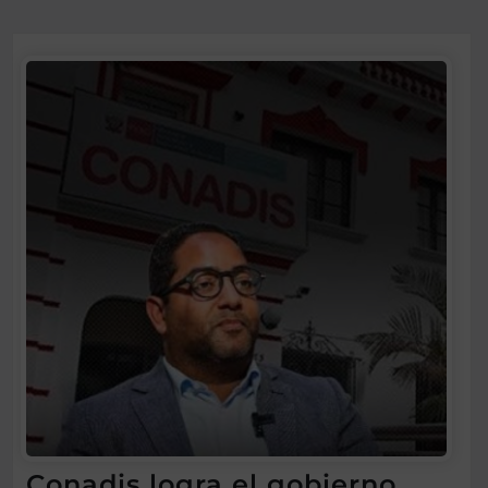
Conadis logra el gobierno