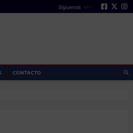
Síguenos
S
CONTACTO
s