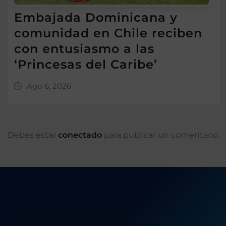
Embajada Dominicana y
comunidad en Chile reciben
con entusiasmo a las
‘Princesas del Caribe’
Ago 6, 2026
Debes estar
conectado
para publicar un comentario.