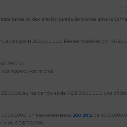
tó este lunes su declaración jurada de bienes ante la C
nmuebles por RD$22,010,000, bienes muebles por RD$3,00
13,299,710.
 sus respectivos valores
150,000, su residencia es de RD$13,000,000, una oficin
e US$96,000, un Mercedes-Benz
300 2012
de RD$2,000,00
 9MM de RD$100,000.