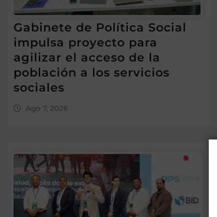
Gabinete de Política Social
impulsa proyecto para
agilizar el acceso de la
población a los servicios
sociales
Ago 7, 2026