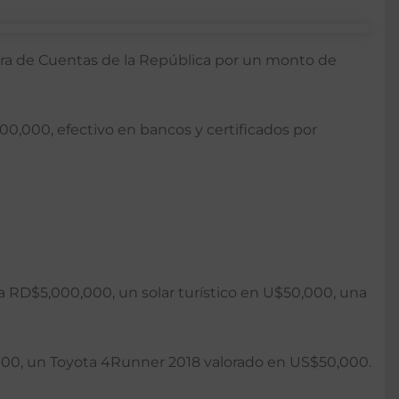
ámara de Cuentas de la República por un monto de
0,000, efectivo en bancos y certificados por
a RD$5,000,000, un solar turístico en U$50,000, una
0, un Toyota 4Runner 2018 valorado en US$50,000.