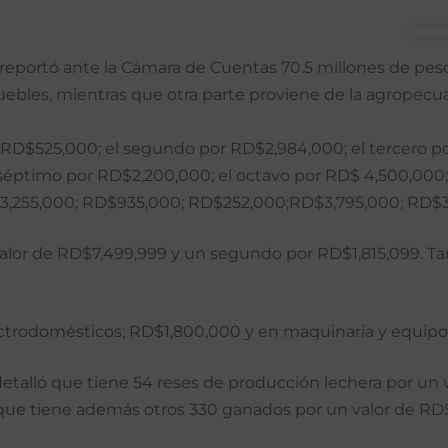
z, reportó ante la Cámara de Cuentas 70.5 millones de pe
ebles, mientras que otra parte proviene de la agropecua
r RD$525,000; el segundo por RD$2,984,000; el tercero po
l séptimo por RD$2,200,000; el octavo por RD$ 4,500,000
$3,255,000; RD$935,000; RD$252,000;RD$3,795,000; RD$3
alor de RD$7,499,999 y un segundo por RD$1,815,099. Ta
ctrodomésticos; RD$1,800,000 y en maquinaria y equip
detalló que tiene 54 reses de producción lechera por un
que tiene además otros 330 ganados por un valor de RD