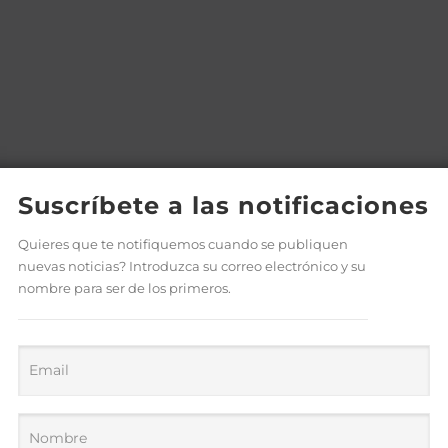
Suscríbete a las notificaciones
Quieres que te notifiquemos cuando se publiquen
nuevas noticias? Introduzca su correo electrónico y su
nombre para ser de los primeros.