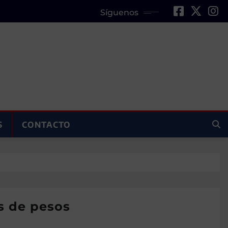
Síguenos
S
CONTACTO
es de pesos