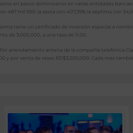
ahorros en pesos dominicanos en varias entidades bancaria
 con 487 mil 590; la sexta con 407,398; la séptima con 34,
l forma tiene un certificado de inversión especial a no
to de 3,000,000, a una tasa de 11.00.
. Por arrendamiento antena de la compañía telefónica Cl
0 y por venta de reses RD$3,200,000. Cada mes tambié