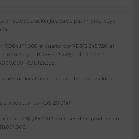
sos en su declaración jurada de patrimonio, cuyo
ria.
r RD$4,141,066; el cuarto por RD$12,545,720; el
; el noveno por RD$8,423,259; el décimo por
,000,000; RD$923,338.
mbién un local comercial que tiene un valor de
os agropecuarios RD$120,000.
 valor de RD$1,890,000; en reses de reproducción
$8,001,000.