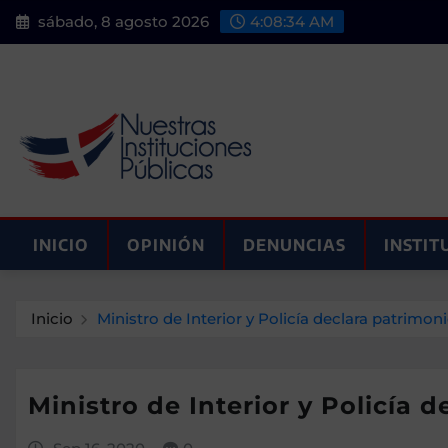
Saltar
sábado, 8 agosto 2026
4:08:35 AM
al
contenido
INICIO
OPINIÓN
DENUNCIAS
INSTIT
Inicio
Ministro de Interior y Policía declara patrimon
Ministro de Interior y Policía 