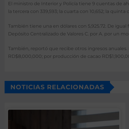
El ministro de Interior y Policía tiene 9 cuentas de 
la tercera con 339,593; la cuarta con 10,652; la quinta
También tiene una en dólares con 5,925.72. De igua
Depósito Centralizado de Valores C. por A. por un mon
También, reportó que recibe otros ingresos anuales
RD$8,000,000; por producción de cacao RD$1,900,00
NOTICIAS RELACIONADAS