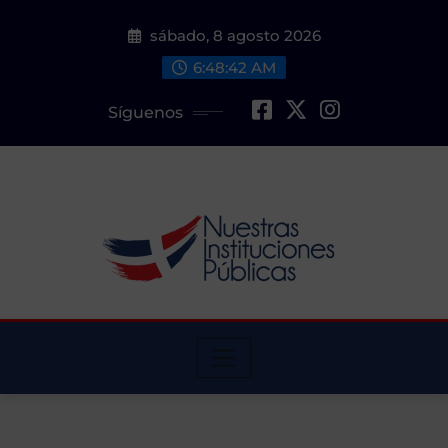
Saltar
sábado, 8 agosto 2026
al
contenido
6:48:43 AM
Síguenos