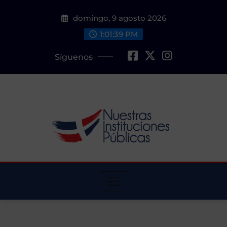
Saltar
domingo, 9 agosto 2026
al
contenido
1:01:40 PM
Síguenos