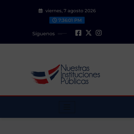
Saltar
viernes, 7 agosto 2026
al
contenido
7:36:02 PM
Síguenos