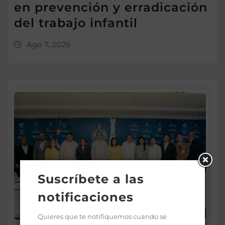
en prevención y erradicación
del trabajo infantil
Ago 7, 2026
Suscríbete a las
notificaciones
Quieres que te notifiquemos cuando se