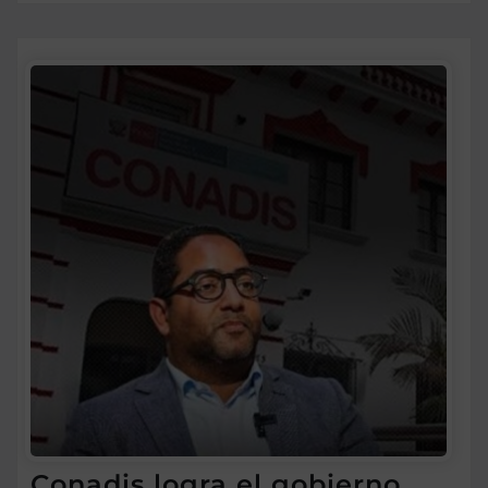
Conadis logra el gobierno