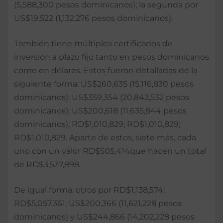
(5,588,300 pesos dominicanos); la segunda por
US$19,522 (1,132,276 pesos dominicanos).
También tiene múltiples certificados de
inversión a plazo fijo tanto en pesos dominicanos
como en dólares. Estos fueron detalladas de la
siguiente forma: US$260,635 (15,116,830 pesos
dominicanos); US$359,354 (20,842,532 pesos
dominicanos); US$200,618 (11,635,844 pesos
dominicanos); RD$1,010,829; RD$1,010,829;
RD$1,010,829. Aparte de estos, siete más, cada
uno con un valor RD$505,414que hacen un total
de RD$3,537,898.
De igual forma, otros por RD$1,138,574;
RD$5,057,361; US$200,366 (11,621,228 pesos
dominicanos) y US$244,866 (14,202,228 pesos