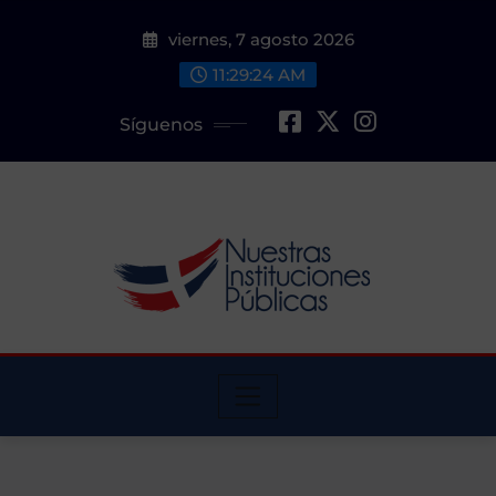
Saltar
viernes, 7 agosto 2026
al
contenido
11:29:25 AM
Síguenos