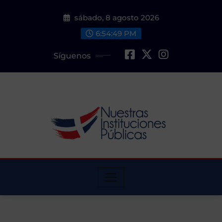
Saltar
sábado, 8 agosto 2026
al
contenido
6:54:50 PM
Síguenos