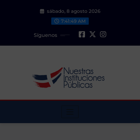
Saltar
sábado, 8 agosto 2026
al
contenido
7:41:50 AM
Síguenos