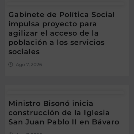
Gabinete de Política Social
impulsa proyecto para
agilizar el acceso de la
población a los servicios
sociales
Ago 7, 2026
Ministro Bisonó inicia
construcción de la Iglesia
San Juan Pablo II en Bávaro