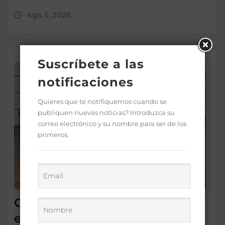
Ago 5, 2026
Suscríbete a las
notificaciones
Quieres que te notifiquemos cuando se
publiquen nuevas noticias? Introduzca su
correo electrónico y su nombre para ser de los
primeros.
Gobierno premia a 170
estudiantes por méritos en