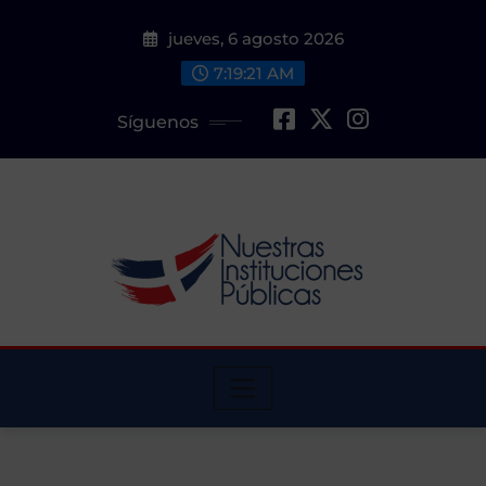
Saltar
jueves, 6 agosto 2026
al
contenido
7:19:22 AM
Síguenos