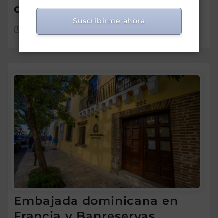
ciencias y tecnologías
Suscribirme ahora
Ago 4, 2026
Embajada dominicana en
Francia y Banreservas