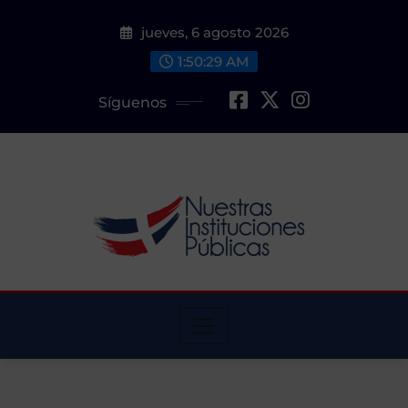
Saltar
jueves, 6 agosto 2026
al
contenido
1:50:30 AM
Síguenos