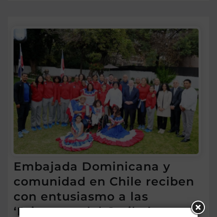
Embajada Dominicana y
comunidad en Chile reciben
con entusiasmo a las
‘Princesas del Caribe’