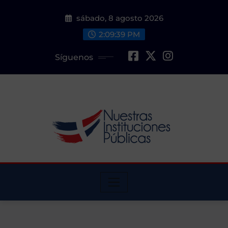
Saltar
sábado, 8 agosto 2026
al
contenido
2:09:40 PM
Síguenos