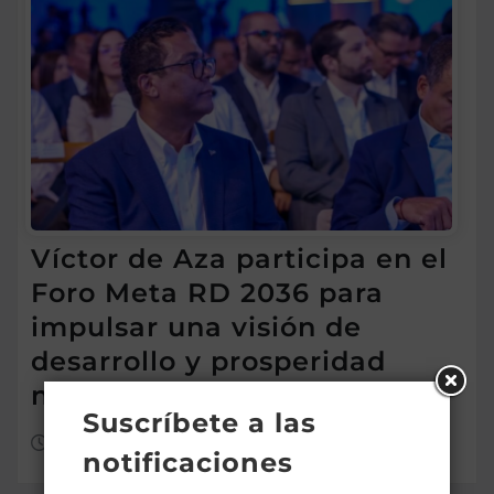
Víctor de Aza participa en el
Foro Meta RD 2036 para
impulsar una visión de
desarrollo y prosperidad
nacional
Suscríbete a las
Ago 7, 2026
notificaciones