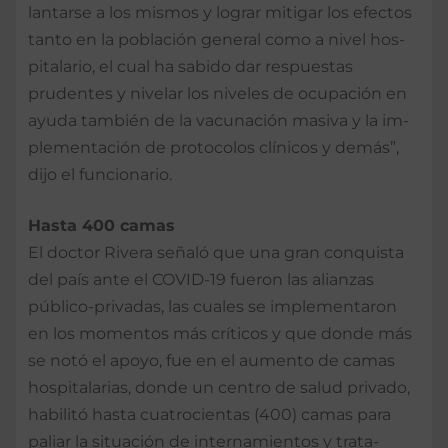
lantarse a los mismos y lograr mitigar los efectos
tanto en la población ge­neral como a nivel hos­
pitalario, el cual ha sabido dar respuestas
prudentes y nivelar los niveles de ocupa­ción en
ayuda también de la vacunación masiva y la im­
plementación de protoco­los clínicos y demás”,
dijo el funcionario.
Hasta 400 camas
El doctor Rivera señaló que una gran conquista
del país ante el COVID-19 fueron las alianzas
público-privadas, las cuales se implementa­ron
en los momentos más críticos y que donde más
se notó el apoyo, fue en el au­mento de camas
hospita­larias, donde un centro de salud privado,
habilitó has­ta cuatrocientas (400) ca­mas para
paliar la situación de internamientos y trata­