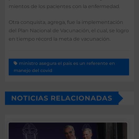
mientos de los pacientes con la enfermedad.
Otra conquista, agrega, fue la implementación
del Plan Nacional de Vacunación, el cual, se logro
en tiempo ré­cord la meta de vacunación.
ministro asegura el pais es un referente en
manejo del covid
NOTICIAS RELACIONADAS