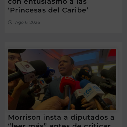
con entusiasmo a las
‘Princesas del Caribe’
Ago 6, 2026
Morrison insta a diputados a
“leer más” antes de criticar