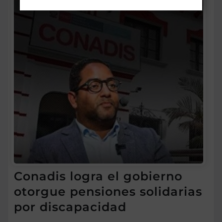
Conadis logra el gobierno
otorgue pensiones solidarias
por discapacidad