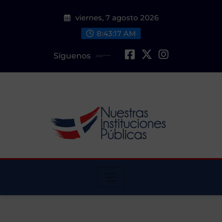
Saltar
viernes, 7 agosto 2026
al
contenido
8:43:19 AM
Síguenos