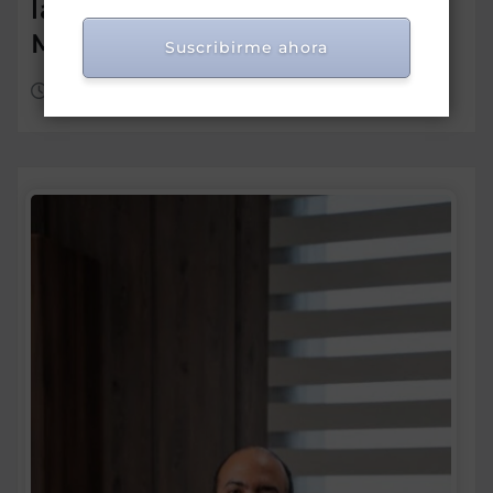
la protección social en Hato
Mayor
Suscribirme ahora
Ago 8, 2026