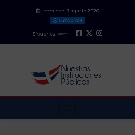
Saltar
domingo, 9 agosto 2026
al
contenido
1:57:51 AM
Síguenos