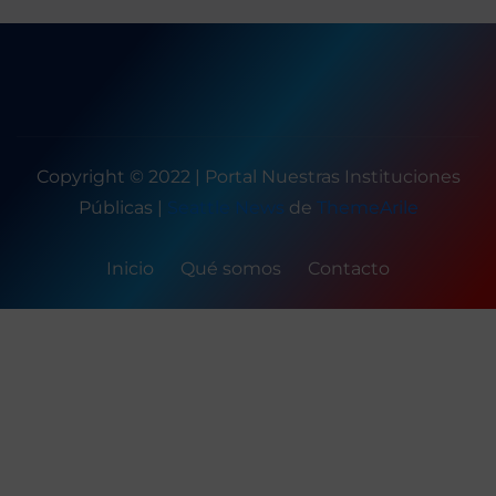
Copyright © 2022 | Portal Nuestras Instituciones
Públicas
|
Seattle News
de
ThemeArile
Inicio
Qué somos
Contacto