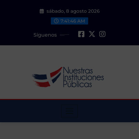
Saltar
sábado, 8 agosto 2026
al
contenido
7:41:47 AM
Síguenos