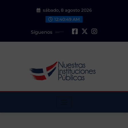
Saltar
sábado, 8 agosto 2026
al
contenido
12:40:51 AM
Síguenos