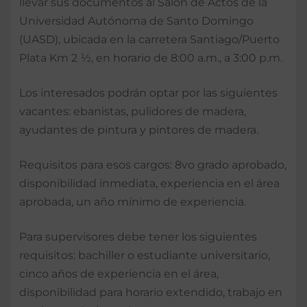
llevar sus documentos al Salón de Actos de la
Universidad Autónoma de Santo Domingo
(UASD), ubicada en la carretera Santiago/Puerto
Plata Km 2 ½, en horario de 8:00 a.m., a 3:00 p.m.
Los interesados podrán optar por las siguientes
vacantes: ebanistas, pulidores de madera,
ayudantes de pintura y pintores de madera.
Requisitos para esos cargos: 8vo grado aprobado,
disponibilidad inmediata, experiencia en el área
aprobada, un año mínimo de experiencia.
Para supervisores debe tener los siguientes
requisitos: bachiller o estudiante universitario,
cinco años de experiencia en el área,
disponibilidad para horario extendido, trabajo en