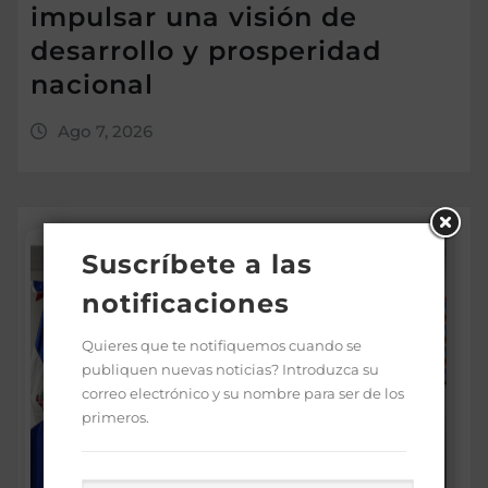
impulsar una visión de
desarrollo y prosperidad
nacional
Ago 7, 2026
Suscríbete a las
notificaciones
Quieres que te notifiquemos cuando se
publiquen nuevas noticias? Introduzca su
correo electrónico y su nombre para ser de los
primeros.