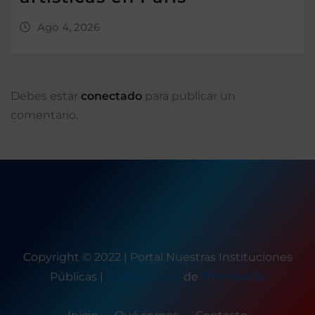
Ago 4, 2026
Debes estar
conectado
para publicar un
comentario.
Copyright © 2022 | Portal Nuestras Instituciones
Públicas
|
Seattle News
de
ThemeArile