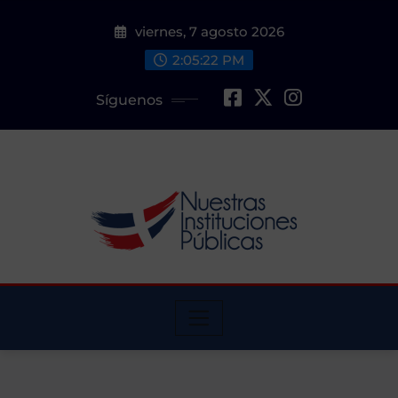
Saltar
viernes, 7 agosto 2026
al
contenido
2:05:23 PM
Síguenos