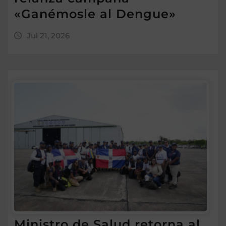
«Ganémosle al Dengue»
Jul 21, 2026
Ministro de Salud retorna al