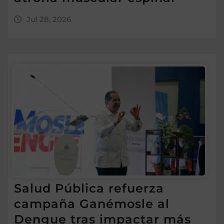
Jul 28, 2026
Salud Pública refuerza
campaña Ganémosle al
Dengue tras impactar más