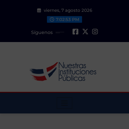
Saltar
viernes, 7 agosto 2026
al
contenido
7:02:54 PM
Síguenos