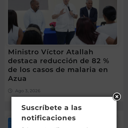
Ministro Víctor Atallah
destaca reducción de 82 %
de los casos de malaria en
Azua
Ago 3, 2026
Suscríbete a las
notificaciones