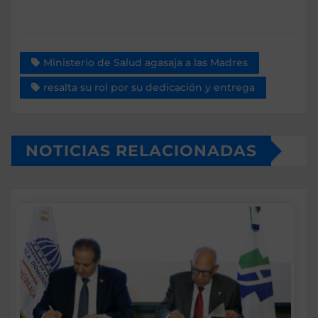
Ministerio de Salud agasaja a las Madres
resalta su rol por su dedicación y entrega
NOTICIAS RELACIONADAS