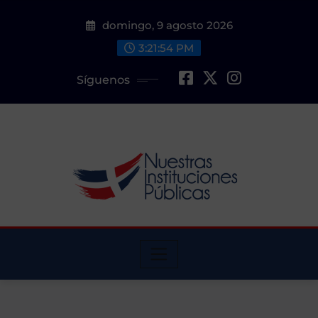
Saltar
domingo, 9 agosto 2026
al
contenido
3:21:55 PM
Síguenos