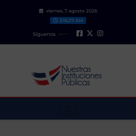
Saltar
viernes, 7 agosto 2026
al
contenido
3:16:28 AM
Síguenos