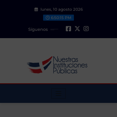
Saltar
lunes, 10 agosto 2026
al
contenido
6:50:16 PM
Síguenos