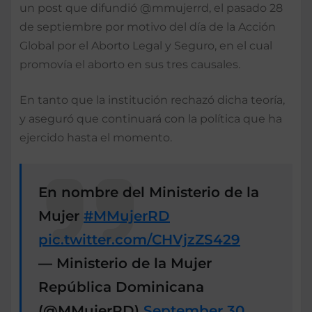
un post que difundió @mmujerrd, el pasado 28
de septiembre por motivo del día de la Acción
Global por el Aborto Legal y Seguro, en el cual
promovía el aborto en sus tres causales.
En tanto que la institución rechazó dicha teoría,
y aseguró que continuará con la política que ha
ejercido hasta el momento.
En nombre del Ministerio de la
Mujer
#MMujerRD
pic.twitter.com/CHVjzZS429
— Ministerio de la Mujer
República Dominicana
(@MMujerRD)
September 30,