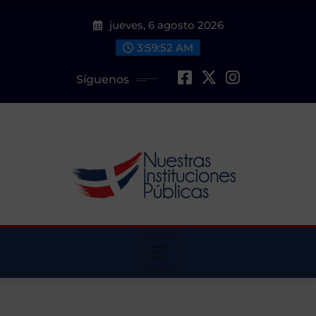
Saltar
jueves, 6 agosto 2026
al
contenido
3:59:53 AM
Síguenos