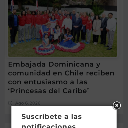
Embajada Dominicana y
comunidad en Chile reciben
con entusiasmo a las
‘Princesas del Caribe’
Ago 6, 2026
Suscríbete a las
notificaciones