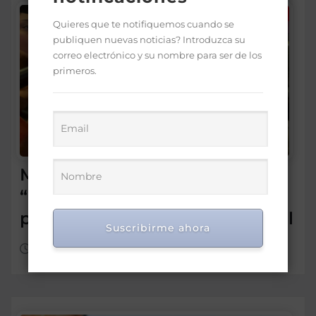
Quieres que te notifiquemos cuando se
publiquen nuevas noticias? Introduzca su
correo electrónico y su nombre para ser de los
primeros.
Morrison insta a diputados a
“leer más” antes de criticar
préstamo para seguridad vial
Suscribirme ahora
Ago 5, 2026