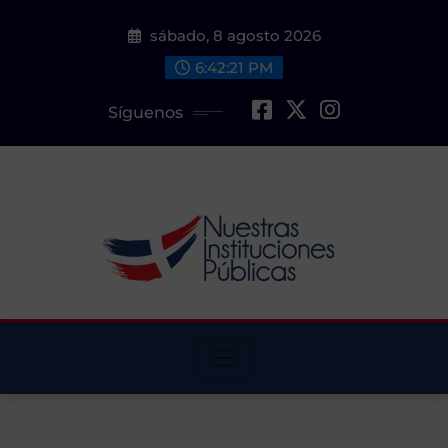
Saltar
sábado, 8 agosto 2026
al
contenido
6:42:22 PM
Síguenos