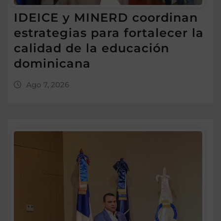
IDEICE y MINERD coordinan
estrategias para fortalecer la
calidad de la educación
dominicana
Ago 7, 2026