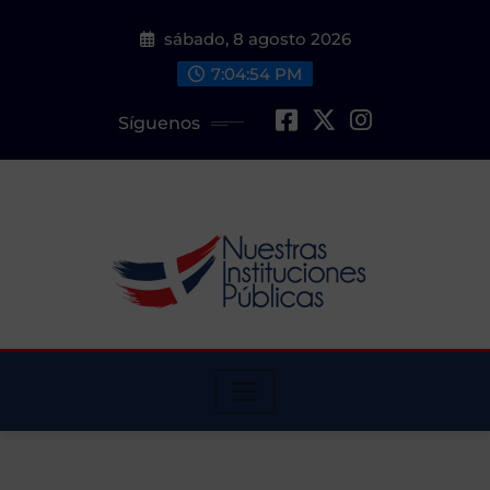
Saltar
sábado, 8 agosto 2026
al
contenido
7:04:55 PM
Síguenos