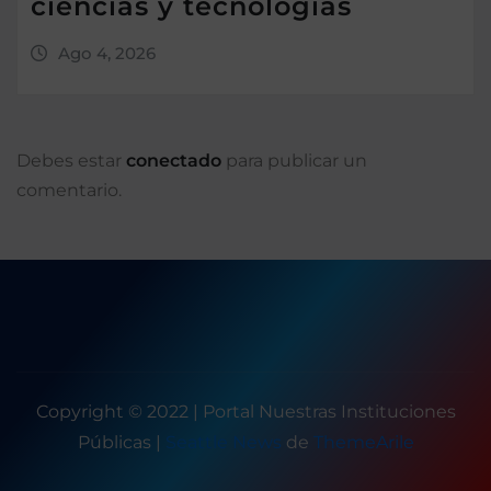
ciencias y tecnologías
Ago 4, 2026
Debes estar
conectado
para publicar un
comentario.
Copyright © 2022 | Portal Nuestras Instituciones
Públicas
|
Seattle News
de
ThemeArile