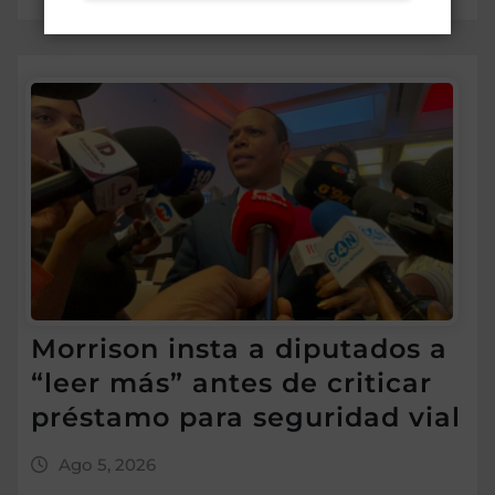
Morrison insta a diputados a
“leer más” antes de criticar
préstamo para seguridad vial
Ago 5, 2026