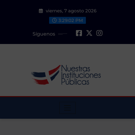
Saltar
viernes, 7 agosto 2026
al
contenido
3:29:03 PM
Síguenos