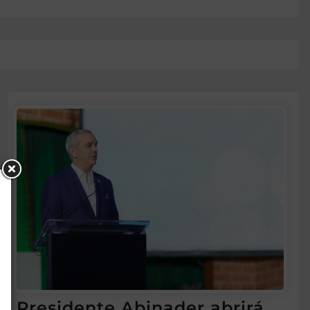
Presidente Abinader abrirá