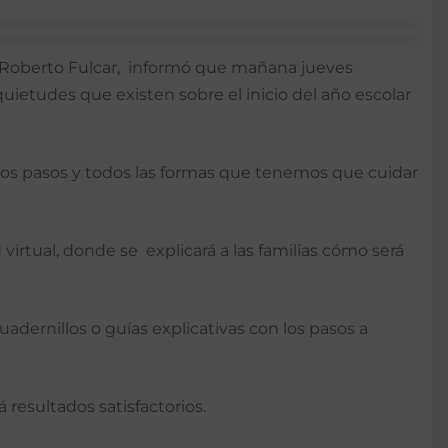
n, Roberto Fulcar, informó que mañana jueves
quietudes que existen sobre el inicio del año escolar
los pasos y todos las formas que tenemos que cuidar
irtual, donde se explicará a las familias cómo será
adernillos o guías explicativas con los pasos a
 resultados satisfactorios.