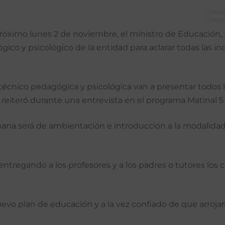
e próximo lunes 2 de noviembre, el ministro de Educació
ico y psicológico de la entidad para aclarar todas las in
técnico pedagógica y psicológica van a presentar todos 
, reiteró durante una entrevista en el programa Matinal 5
mana será de ambientación e introducción a la modalidad v
regando a los profesores y a los padres o tutores los cu
vo plan de educación y a la vez confiado de que arrojará