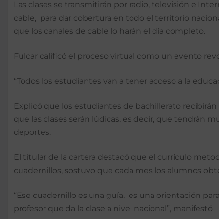
Las clases se transmitirán por radio, televisión e Int
cable, para dar cobertura en todo el territorio nacion
que los canales de cable lo harán el día completo.
Fulcar calificó el proceso virtual como un evento rev
“Todos los estudiantes van a tener acceso a la educa
Explicó que los estudiantes de bachillerato recibirá
que las clases serán lúdicas, es decir, que tendrán m
deportes.
El titular de la cartera destacó que el currículo meto
cuadernillos, sostuvo que cada mes los alumnos obte
“Ese cuadernillo es una guía, es una orientación par
profesor que da la clase a nivel nacional”, manifestó