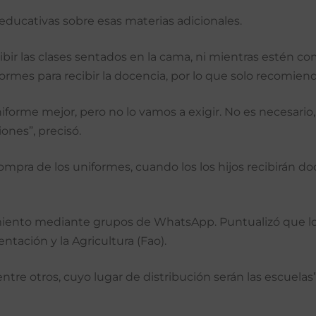
 educativas sobre esas materias adicionales.
ibir las clases sentados en la cama, ni mientras estén c
ormes para recibir la docencia, por lo que solo recomien
niforme mejor, pero no lo vamos a exigir. No es necesari
ones”, precisó.
ompra de los uniformes, cuando los los hijos recibirán do
miento mediante grupos de WhatsApp. Puntualizó que los
ntación y la Agricultura (Fao).
entre otros, cuyo lugar de distribución serán las escuelas