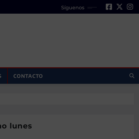
Síguenos
S
CONTACTO
mo lunes