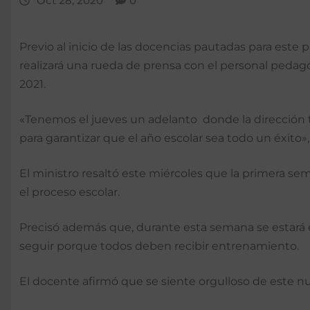
Oct 28, 2020
0
Previo al inicio de las docencias pautadas para est
realizará una rueda de prensa con el personal pedagóg
2021.
«Tenemos el jueves un adelanto donde la dirección 
para garantizar que el año escolar sea todo un éxito»
El ministro resaltó este miércoles que la primera se
el proceso escolar.
Precisó además que, durante esta semana se estará ent
seguir porque todos deben recibir entrenamiento.
El docente afirmó que se siente orgulloso de este nue