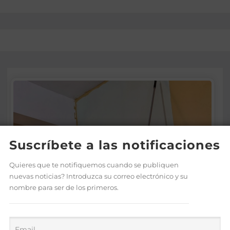
Suscríbete a las notificaciones
Quieres que te notifiquemos cuando se publiquen
nuevas noticias? Introduzca su correo electrónico y su
nombre para ser de los primeros.