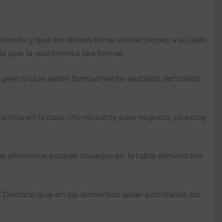
omiendo y que no deben tener distracciones a su lado.
da que la vestimenta sea formal.
o, pero sí que estén formalmente vestidos, sentados
cencia en la casa. «Yo no estoy para negocio, yo estoy
 alimentos estarán basados en la tabla alimentaria
”.Destacó que en los alimentos serán prioritarios los