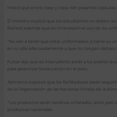
Indicó que entre clase y clase irán pasando cápsulas
El ministro explicó que los estudiantes no deben rec
Reiteró además que es innecesario el uso de los unif
“No van a tener que estar uniformados, si tiene su u
en su silla adecuadamente y que no tengan distracci
Fulcar dijo que es imprudente pedir a los padres la c
para garantizar la educación en el país».
Asimismo expresó que los facilitadores darán segui
de la Organización de las Naciones Unidas de la Alime
“Los productos serán sardinas, enlatados, arroz, pan, 
productos nacionales.