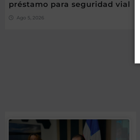
préstamo para seguridad vial
Ago 5, 2026