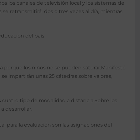
os los canales de televisión local y los sistemas de
 se retransmitirá dos o tres veces al día, mientras
educación del país.
dia porque los niños no se pueden saturar.Manifestó
 se impartirán unas 25 cátedras sobre valores,
as cuatro tipo de modalidad a distancia.Sobre los
 desarrollar.
l para la evaluación son las asignaciones del