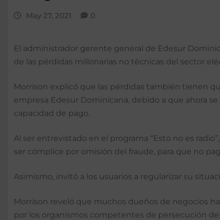
May 27, 2021
0
El administrador gerente general de Edesur Dominica
de las pérdidas millonarias no técnicas del sector el
Morrison explicó que las pérdidas también tienen qu
empresa Edesur Dominicana, debido a que ahora se su
capacidad de pago.
Al ser entrevistado en el programa “Esto no es radio”
ser cómplice por omisión del fraude, para que no pa
Asimismo, invitó a los usuarios a regularizar su sit
Morrison reveló que muchos dueños de negocios han 
por los organismos competentes de persecución del