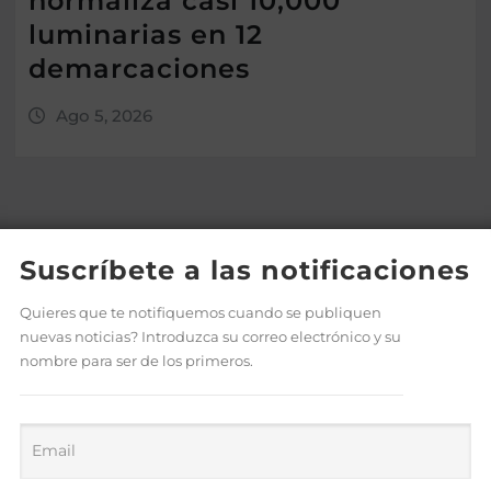
normaliza casi 10,000
luminarias en 12
demarcaciones
Ago 5, 2026
Suscríbete a las notificaciones
Quieres que te notifiquemos cuando se publiquen
nuevas noticias? Introduzca su correo electrónico y su
nombre para ser de los primeros.