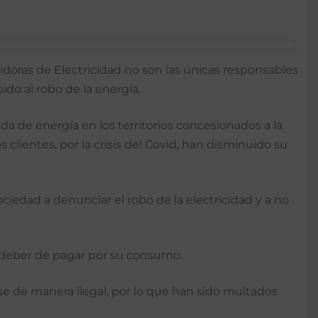
doras de Electricidad no son las únicas responsables
ido al robo de la energía.
a de energía en los territorios concesionados a la
ientes, por la crisis del Covid, han disminuido su
ociedad a denunciar el robo de la electricidad y a no
el deber de pagar por su consumo.
 de manera ilegal, por lo que han sido multados