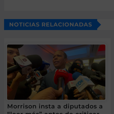
NOTICIAS RELACIONADAS
Morrison insta a diputados a