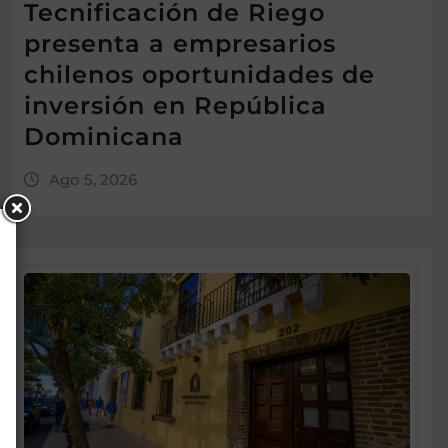
Tecnificación de Riego
presenta a empresarios
chilenos oportunidades de
inversión en República
Dominicana
Ago 5, 2026