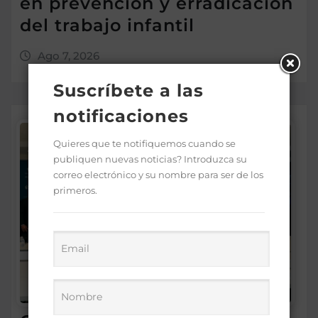
en prevención y erradicación
del trabajo infantil
Ago 7, 2026
Suscríbete a las
notificaciones
Quieres que te notifiquemos cuando se
publiquen nuevas noticias? Introduzca su
correo electrónico y su nombre para ser de los
primeros.