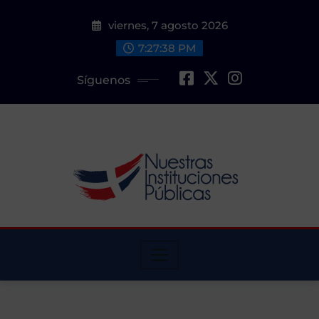
Saltar
viernes, 7 agosto 2026
al
contenido
7:27:39 PM
Síguenos