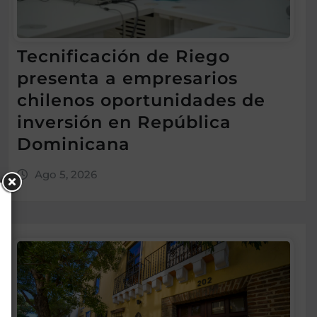
Tecnificación de Riego
presenta a empresarios
chilenos oportunidades de
inversión en República
Dominicana
Ago 5, 2026