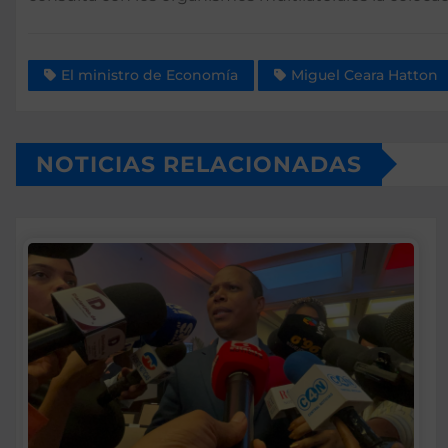
El ministro de Economía
Miguel Ceara Hatton
NOTICIAS RELACIONADAS