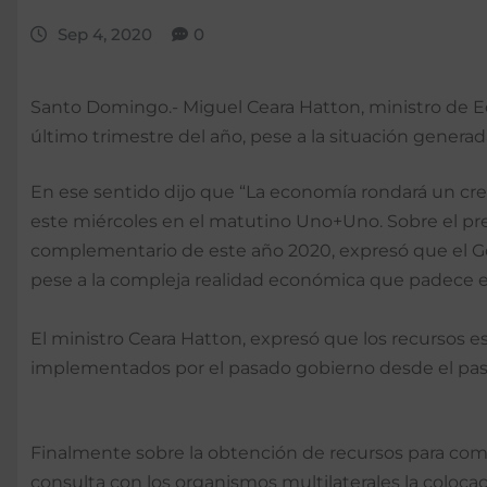
Sep 4, 2020
0
Santo Domingo.- Miguel Ceara Hatton, ministro de Eco
último trimestre del año, pese a la situación genera
En ese sentido dijo que “La economía rondará un crec
este miércoles en el matutino Uno+Uno. Sobre el pre
complementario de este año 2020, expresó que el Go
pese a la compleja realidad económica que padece el
El ministro Ceara Hatton, expresó que los recursos es
implementados por el pasado gobierno desde el pas
Finalmente sobre la obtención de recursos para compl
consulta con los organismos multilaterales la coloc