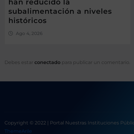
han reducido la
subalimentación a niveles
históricos
Ago 4, 2026
Debes estar
conectado
para publicar un comentario.
Copyright © 2022 | Portal Nuestras Instituciones Públ
ThemeArile