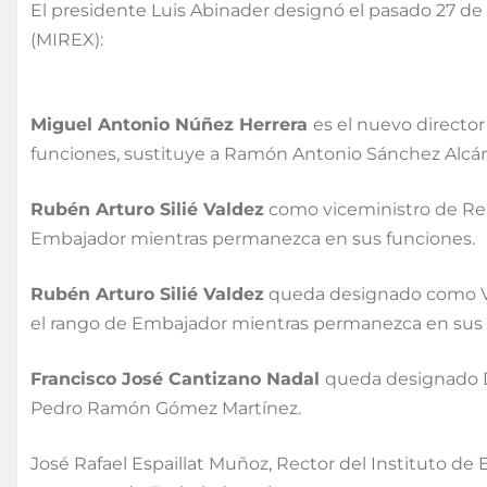
El presidente Luis Abinader designó el pasado 27 de 
(MIREX):
Miguel Antonio Núñez Herrera
es el nuevo directo
funciones, sustituye a Ramón Antonio Sánchez Alcán
Rubén Arturo Silié Valdez
como viceministro de Rela
Embajador mientras permanezca en sus funciones.
Rubén Arturo Silié Valdez
queda designado como Vice
el rango de Embajador mientras permanezca en sus 
Francisco José Cantizano Nadal
queda designado Di
Pedro Ramón Gómez Martínez.
José Rafael Espaillat Muñoz, Rector del Instituto de