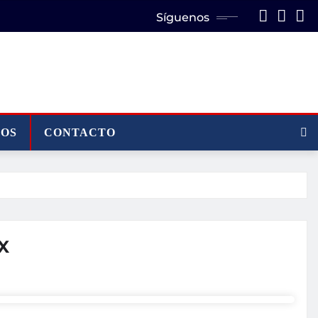
Síguenos
MOS
CONTACTO
X