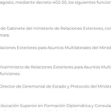
agosto, mediante decreto 402-20, los siguientes funciona
r de Gabinete del ministerio de Relaciones Exteriores,
tara.
ciones Exteriores para Asuntos Multilaterales del Minist
ministro de Relaciones Exteriores para Asuntos Multila
funciones.
rector de Ceremonial de Estado y Protocolo del Minister
 Educación Superior en Formación Diplomática y Consular