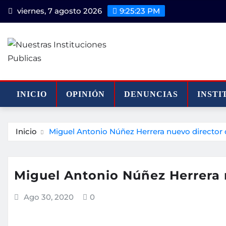
Saltar
viernes, 7 agosto 2026
9:25:23 PM
al
contenido
INICIO
OPINIÓN
DENUNCIAS
INSTI
Inicio
Miguel Antonio Núñez Herrera nuevo director
Miguel Antonio Núñez Herrera 
Ago 30, 2020
0