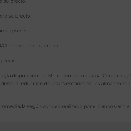
 su precio.
ne su precio.
e su precio.
0/Gln: mantiene su precio.
precio.
, la disposición del Ministerio de Industria, Comercio y
debe la reducción de los inventarios en los almacenes 
promediada según sondeo realizado por el Banco Central,