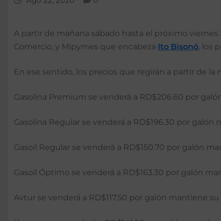
Ago 22, 2020
0
A partir de mañana sábado hasta el próximo viernes 
Comercio, y Mipymes que encabeza
Ito Bisonó
, los
En ese sentido, los precios que regirán a partir de la
Gasolina Premium se venderá a RD$206.60 por galón
Gasolina Regular se venderá a RD$196.30 por galón 
Gasoil Regular se venderá a RD$150.70 por galón man
Gasoil Óptimo se venderá a RD$163.30 por galón man
Avtur se venderá a RD$117.50 por galón mantiene su 