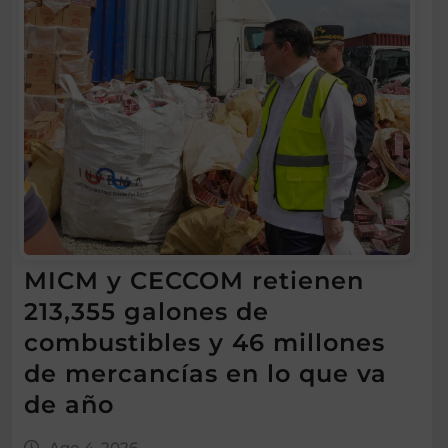
MICM y CECCOM retienen
213,355 galones de
combustibles y 46 millones
de mercancías en lo que va
de año
Ago 4, 2026