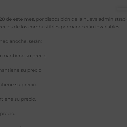
28 de este mes, por disposición de la nueva administrac
 precios de los combustibles permanecerán invariables.
 medianoche, serán:
 mantiene su precio.
mantiene su precio.
tiene su precio.
tiene su precio.
precio.