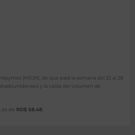
 Mipymes (MICM), de que para la semana del 22 al 28
estadounidenses y la caída del volumen de
 es de
RD$ 58.48
.