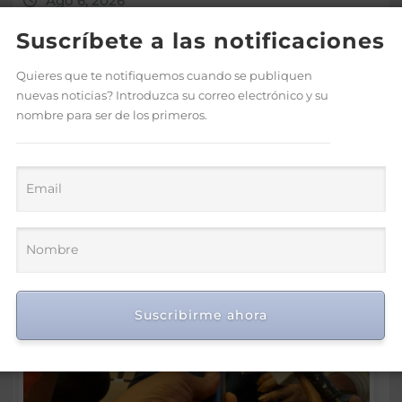
Ago 6, 2026
Suscríbete a las notificaciones
Quieres que te notifiquemos cuando se publiquen
nuevas noticias? Introduzca su correo electrónico y su
nombre para ser de los primeros.
Suscribirme ahora