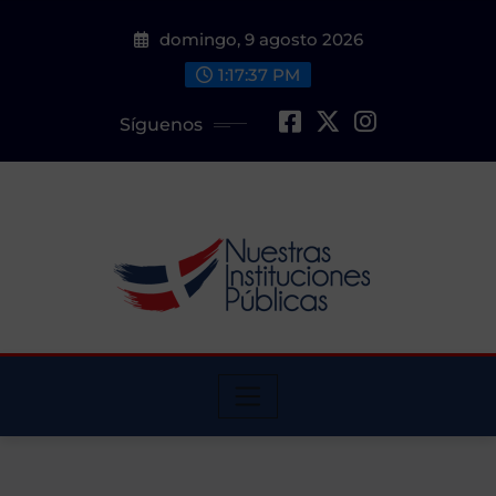
Saltar
domingo, 9 agosto 2026
al
contenido
1:17:38 PM
Síguenos