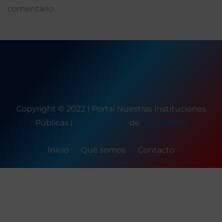
comentario.
Copyright © 2022 | Portal Nuestras Instituciones
Públicas
|
Seattle News
de
ThemeArile
Inicio
Qué somos
Contacto