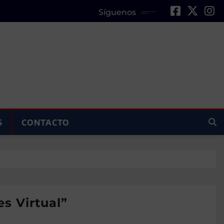
Síguenos
S
CONTACTO
s Virtual”