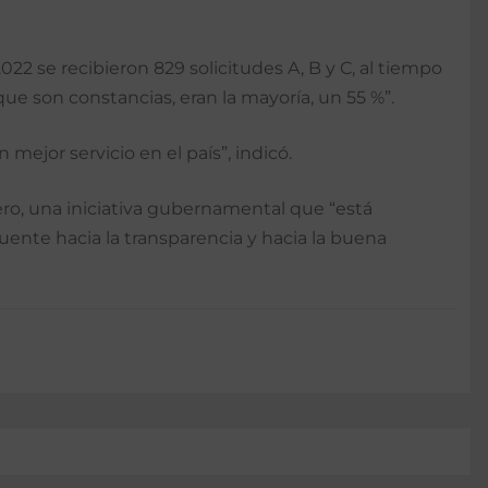
22 se recibieron 829 solicitudes A, B y C, al tiempo
 que son constancias, eran la mayoría, un 55 %”.
n mejor servicio en el país”, indicó.
ro, una iniciativa gubernamental que “está
uente hacia la transparencia y hacia la buena