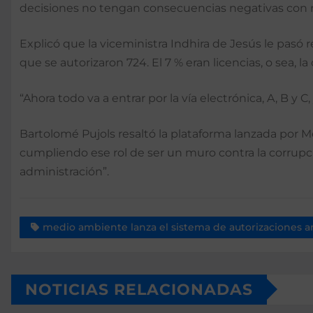
decisiones no tengan consecuencias negativas con r
Explicó que la viceministra Indhira de Jesús le pasó 
que se autorizaron 724. El 7 % eran licencias, o sea, l
“Ahora todo va a entrar por la vía electrónica, A, B y C
Bartolomé Pujols resaltó la plataforma lanzada por 
cumpliendo ese rol de ser un muro contra la corrupció
administración”.
medio ambiente lanza el sistema de autorizaciones 
NOTICIAS RELACIONADAS