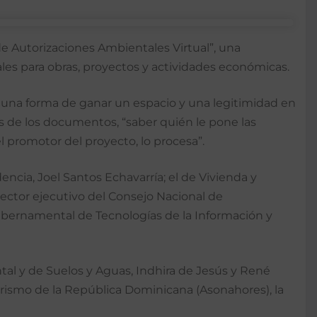
e Autorizaciones Ambientales Virtual”, una
ales para obras, proyectos y actividades económicas.
una forma de ganar un espacio y una legitimidad en
us de los documentos, “saber quién le pone las
l promotor del proyecto, lo procesa”.
encia, Joel Santos Echavarría; el de Vivienda y
irector ejecutivo del Consejo Nacional de
Gubernamental de Tecnologías de la Información y
al y de Suelos y Aguas, Indhira de Jesús y René
urismo de la República Dominicana (Asonahores), la