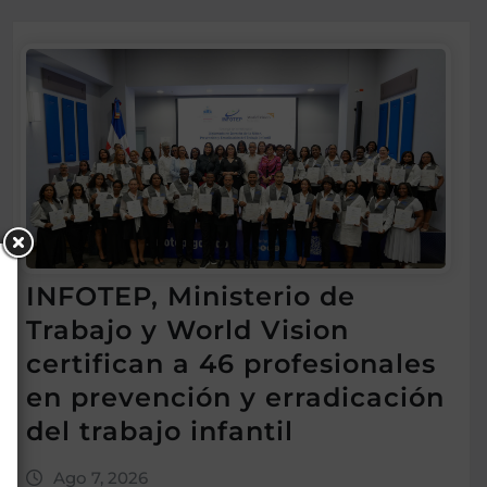
INFOTEP, Ministerio de
Trabajo y World Vision
certifican a 46 profesionales
en prevención y erradicación
del trabajo infantil
Ago 7, 2026