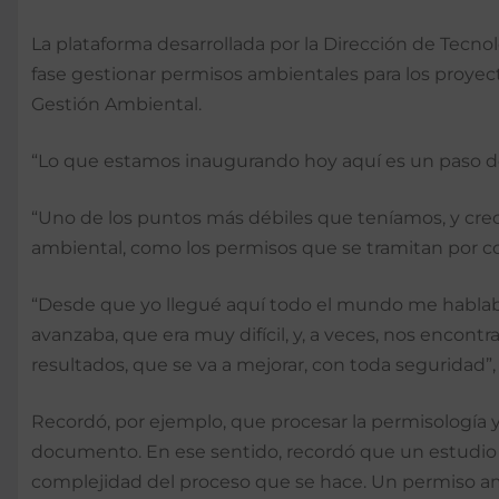
La plataforma desarrollada por la Dirección de Tecn
fase gestionar permisos ambientales para los proyec
Gestión Ambiental.
“Lo que estamos inaugurando hoy aquí es un paso de 
“Uno de los puntos más débiles que teníamos, y creo
ambiental, como los permisos que se tramitan por c
“Desde que yo llegué aquí todo el mundo me hablaba
avanzaba, que era muy difícil, y, a veces, nos encon
resultados, que se va a mejorar, con toda seguridad”, 
Recordó, por ejemplo, que procesar la permisología 
documento. En ese sentido, recordó que un estudio d
complejidad del proceso que se hace. Un permiso a