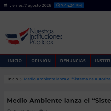
Saltar
viernes, 7 agosto 2026
7:44:26 PM
al
contenido
INICIO
OPINIÓN
DENUNCIAS
INSTIT
Inicio
Medio Ambiente lanza el “Sistema de Autoriza
Medio Ambiente lanza el “Sist