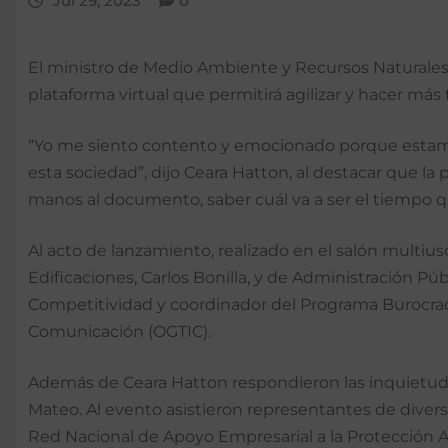
Jul 29, 2023
0
El ministro de Medio Ambiente y Recursos Naturales,
plataforma virtual que permitirá agilizar y hacer má
“Yo me siento contento y emocionado porque estamo
esta sociedad”, dijo Ceara Hatton, al destacar que l
manos al documento, saber cuál va a ser el tiempo qu
Al acto de lanzamiento, realizado en el salón multius
Edificaciones, Carlos Bonilla, y de Administración Pú
Competitividad y coordinador del Programa Burocraci
Comunicación (OGTIC).
Además de Ceara Hatton respondieron las inquietudes
Mateo. Al evento asistieron representantes de divers
Red Nacional de Apoyo Empresarial a la Protección A