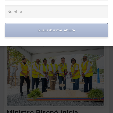
Caribe Santo Domingo 2026
Ago 7, 2026
Suscribirme ahora
Ministro Bisonó inicia