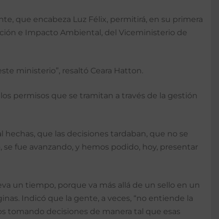
te, que encabeza Luz Félix, permitirá, en su primera
ción e Impacto Ambiental, del Viceministerio de
e ministerio”, resaltó Ceara Hatton.
os permisos que se tramitan a través de la gestión
 hechas, que las decisiones tardaban, que no se
o, se fue avanzando, y hemos podido, hoy, presentar
eva un tiempo, porque va más allá de un sello en un
as. Indicó que la gente, a veces, “no entiende la
os tomando decisiones de manera tal que esas