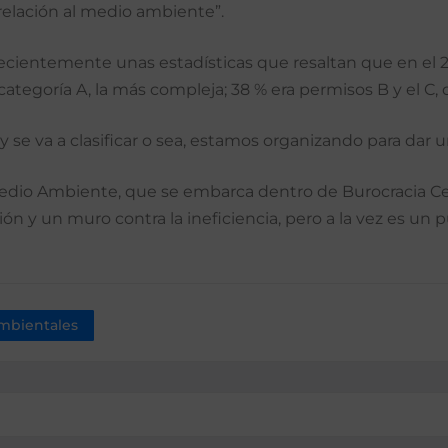
elación al medio ambiente”.
recientemente unas estadísticas que resaltan que en el 20
a categoría A, la más compleja; 38 % era permisos B y el C,
, y se va a clasificar o sea, estamos organizando para dar u
Medio Ambiente, que se embarca dentro de Burocracia Ce
n y un muro contra la ineficiencia, pero a la vez es un p
ambientales