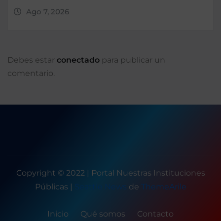
Ago 7, 2026
Debes estar
conectado
para publicar un
comentario.
Copyright © 2022 | Portal Nuestras Instituciones
Públicas
|
Seattle News
de
ThemeArile
Inicio
Qué somos
Contacto