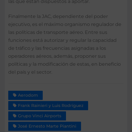
las que están dispuestos a aportar.
Finalmente la JAC, dependiente del poder
ejecutivo, es el máximo organismo regulador de
las políticas de transporte aéreo. Entre sus
funciones está autorizar y regular la capacidad
de tráfico y las frecuencias asignadas a los
operadores aéreos, además, proponer sus
políticas y la modificación de estas, en beneficio
del país y el sector.
Aerodom
Frank Rainieri y Luis Rodríguez
Grupo Vinci Airports
José Ernesto Marte Piantini