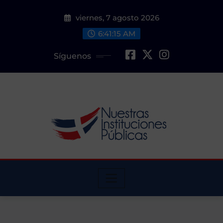
Saltar
viernes, 7 agosto 2026
al
contenido
6:41:17 AM
Síguenos