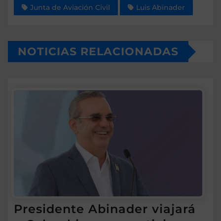
Junta de Aviación Civil
Luis Abinader
NOTICIAS RELACIONADAS
Presidente Abinader viajará