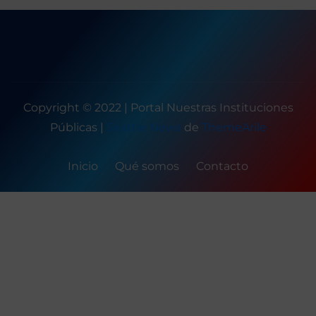
Copyright © 2022 | Portal Nuestras Instituciones
Públicas
|
Seattle News
de
ThemeArile
Inicio
Qué somos
Contacto