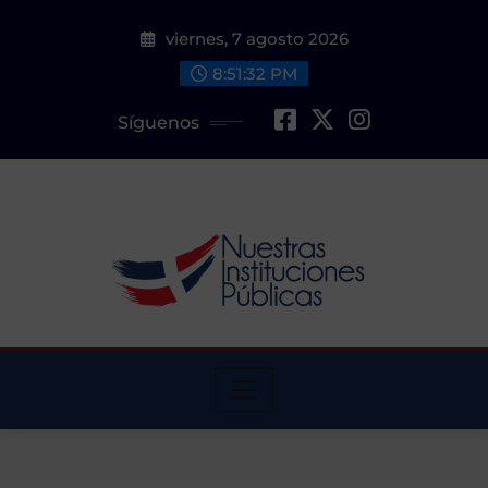
Saltar
viernes, 7 agosto 2026
al
contenido
8:51:33 PM
Síguenos