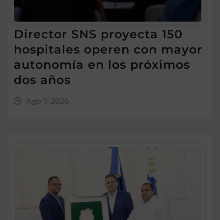
Director SNS proyecta 150
hospitales operen con mayor
autonomía en los próximos
dos años
Ago 7, 2026