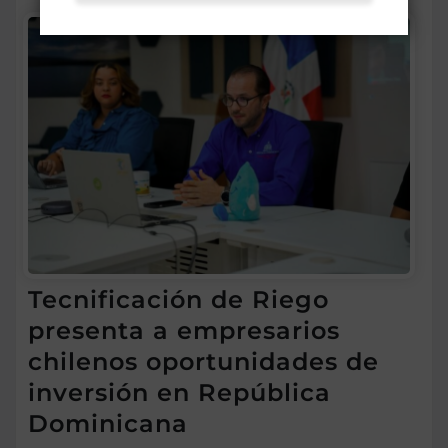
Tecnificación de Riego
presenta a empresarios
chilenos oportunidades de
inversión en República
Dominicana