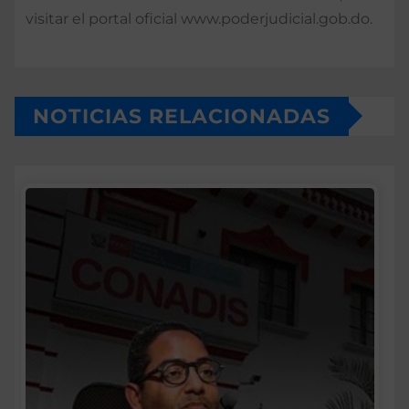
visitar el portal oficial www.poderjudicial.gob.do.
NOTICIAS RELACIONADAS