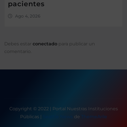
pacientes
Ago 4, 2026
Debes estar
conectado
para publicar un
comentario.
Copyright © 2022 | Portal Nuestras Instituciones
Públicas
|
Seattle News
de
ThemeArile