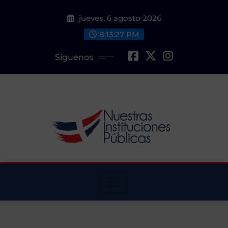
Saltar
jueves, 6 agosto 2026
al
contenido
8:13:28 PM
Síguenos