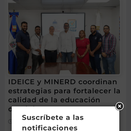
IDEICE y MINERD coordinan
estrategias para fortalecer la
calidad de la educación
dominicana
Suscríbete a las
Ago 7, 2026
notificaciones