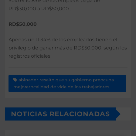
Solo el 10.83% de los empleos paga de
RD$30,000 a RD$50,000 .
RD$50,000
Apenas un 11.34% de los empleados tienen el
privilegio de ganar más de RD$50,000, según los
registros oficiales
abinader resalto que su gobierno preocupa
mejorarbcalidad de vida de los trabajadores
NOTICIAS RELACIONADAS