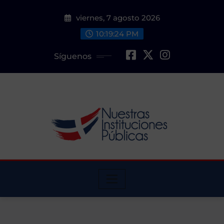
Saltar
viernes, 7 agosto 2026
al
contenido
10:19:25 PM
Síguenos