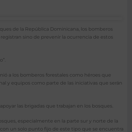
sques de la República Dominicana, los bomberos
registran sino de prevenir la ocurrencia de estos
o”.
inió a los bomberos forestales como héroes que
l y equipos como parte de las iniciativas que serán
 apoyar las brigadas que trabajan en los bosques.
osques, especialmente en la parte sur y norte de la
 con un solo punto fijo de este tipo que se encuentra