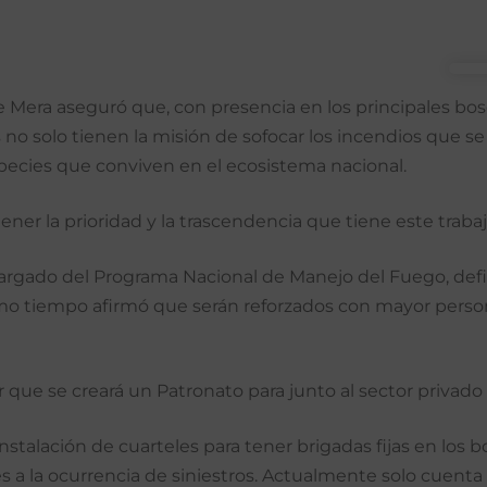
 Mera aseguró que, con presencia en los principales bo
o solo tienen la misión de sofocar los incendios que se 
pecies que conviven en el ecosistema nacional.
ner la prioridad y la trascendencia que tiene este trabaj
argado del Programa Nacional de Manejo del Fuego, def
mo tiempo afirmó que serán reforzados con mayor persona
 que se creará un Patronato para junto al sector privado
stalación de cuarteles para tener brigadas fijas en los b
es a la ocurrencia de siniestros. Actualmente solo cuenta