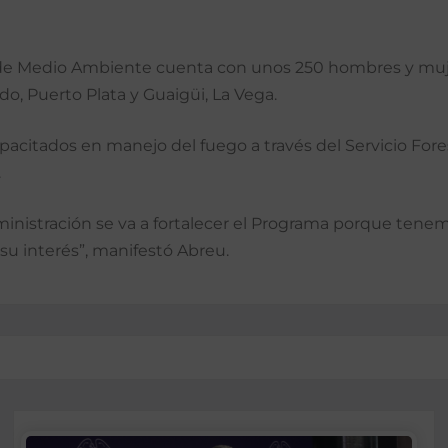
o de Medio Ambiente cuenta con unos 250 hombres y muje
o, Puerto Plata y Guaigüi, La Vega.
citados en manejo del fuego a través del Servicio Fores
.
inistración se va a fortalecer el Programa porque tenem
su interés”, manifestó Abreu.