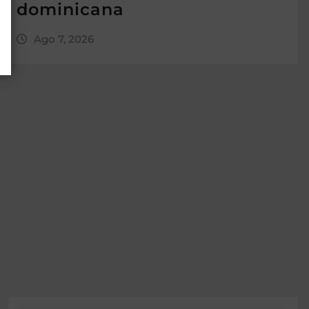
dominicana
Ago 7, 2026