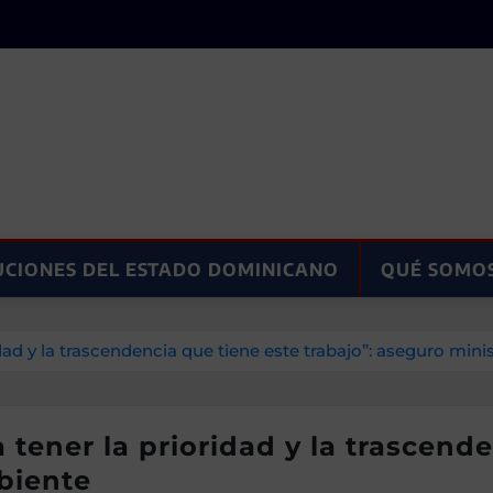
UCIONES DEL ESTADO DOMINICANO
QUÉ SOMO
dad y la trascendencia que tiene este trabajo”: aseguro mi
tener la prioridad y la trascende
biente