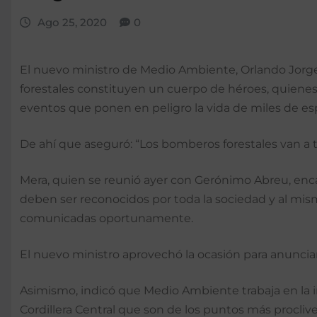
Ago 25, 2020
0
El nuevo ministro de Medio Ambiente, Orlando Jorge
forestales constituyen un cuerpo de héroes, quienes n
eventos que ponen en peligro la vida de miles de es
De ahí que aseguró: “Los bomberos forestales van a te
Mera, quien se reunió ayer con Gerónimo Abreu, enc
deben ser reconocidos por toda la sociedad y al mis
comunicadas oportunamente.
El nuevo ministro aprovechó la ocasión para anunciar
Asimismo, indicó que Medio Ambiente trabaja en la in
Cordillera Central que son de los puntos más procliv