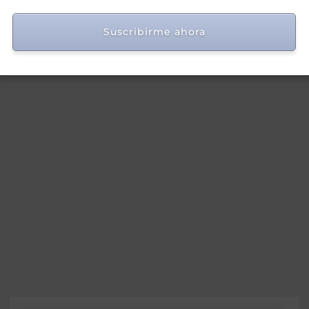
nacional
Suscribirme ahora
Ago 7, 2026