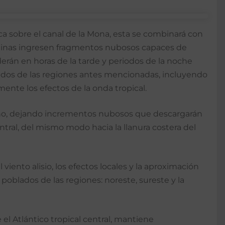
a sobre el canal de la Mona, esta se combinará con
utinas ingresen fragmentos nubosos capaces de
erán en horas de la tarde y periodos de la noche
ados de las regiones antes mencionadas, incluyendo
amente los efectos de la onda tropical.
cano, dejando incrementos nubosos que descargarán
tral, del mismo modo hacia la llanura costera del
viento alisio, los efectos locales y la aproximación
poblados de las regiones: noreste, sureste y la
el Atlántico tropical central, mantiene