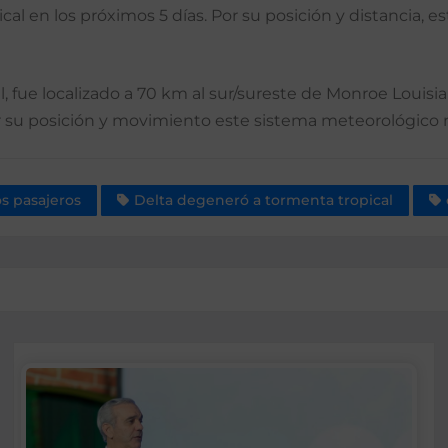
ical en los próximos 5 días. Por su posición y distancia,
 fue localizado a 70 km al sur/sureste de Monroe Louis
 su posición y movimiento este sistema meteorológico no
s pasajeros
Delta degeneró a tormenta tropical