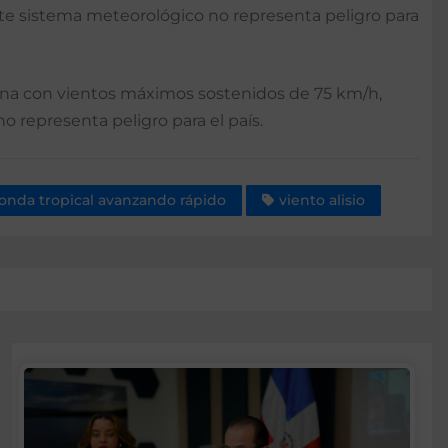
 este sistema meteorológico no representa peligro para
iana con vientos máximos sostenidos de 75 km/h,
 representa peligro para el país.
onda tropical avanzando rápido
viento alisio