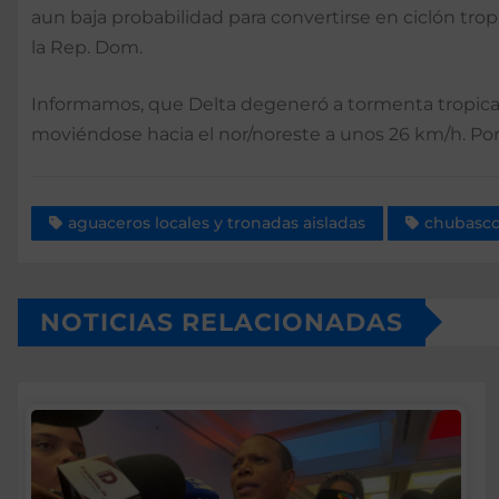
aun baja probabilidad para convertirse en ciclón trop
la Rep. Dom.
Informamos, que Delta degeneró a tormenta tropical,
moviéndose hacia el nor/noreste a unos 26 km/h. Por
aguaceros locales y tronadas aisladas
chubasco
NOTICIAS RELACIONADAS