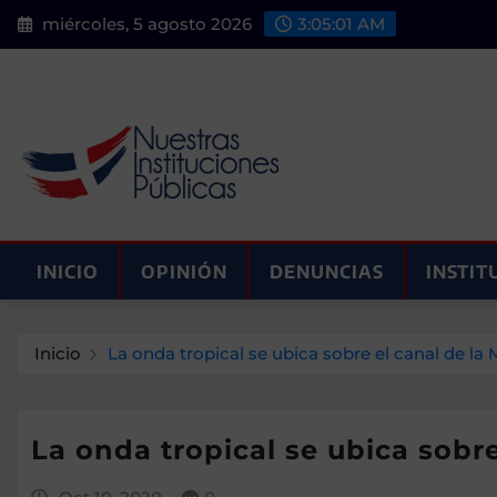
Saltar
miércoles, 5 agosto 2026
3:05:03 AM
al
contenido
INICIO
OPINIÓN
DENUNCIAS
INSTIT
Inicio
La onda tropical se ubica sobre el canal de la
La onda tropical se ubica sobr