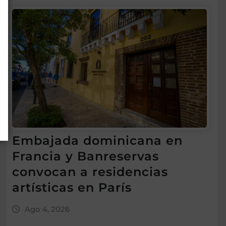
Embajada dominicana en
Francia y Banreservas
convocan a residencias
artísticas en París
Ago 4, 2026